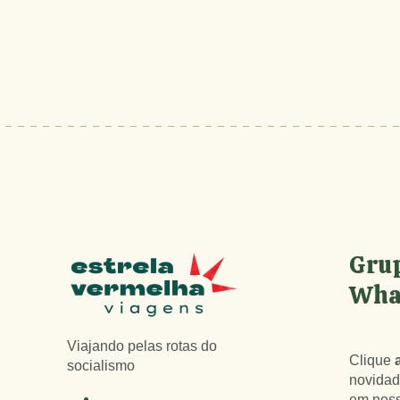
Grup
Wha
Viajando pelas rotas do
Clique
socialismo
novidad
em nos