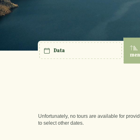
Data
men
Unfortunately, no tours are available for provi
to select other dates.