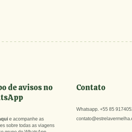
o de avisos no
Contato
tsApp
Whatsapp.
+55 85 917405
contato@estrelavermelha
aqui
e acompanhe as
es sobre todas as viagens
so grupo de WhatsApp