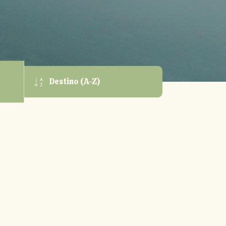
o
Destino (A-Z)