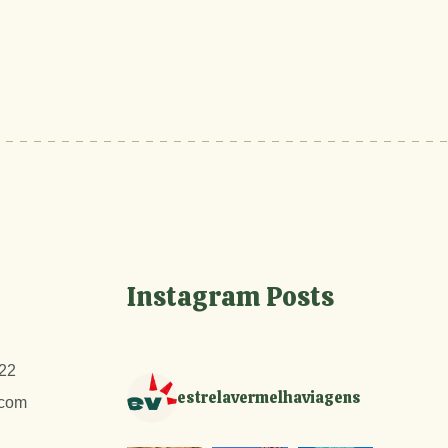
Instagram Posts
22
estrelavermelhaviagens
.com