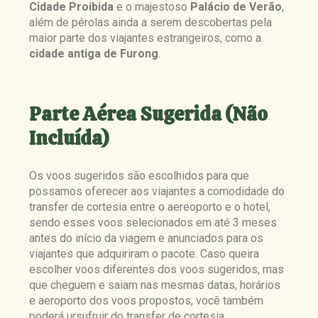
Cidade Proibida
e o majestoso
Palácio de Verão
,
além de pérolas ainda a serem descobertas pela
maior parte dos viajantes estrangeiros, como a
cidade antiga de Furong
.
Parte Aérea Sugerida (Não
Incluída)
Os voos sugeridos são escolhidos para que
possamos oferecer aos viajantes a comodidade do
transfer de cortesia entre o aereoporto e o hotel,
sendo esses voos selecionados em até 3 meses
antes do início da viagem e anunciados para os
viajantes que adquiriram o pacote. Caso queira
escolher voos diferentes dos voos sugeridos, mas
que cheguem e saiam nas mesmas datas, horários
e aeroporto dos voos propostos, você também
poderá ursufruir do transfer de cortesia.