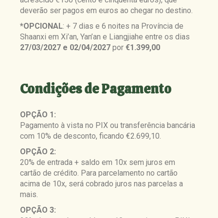
deverão ser pagos em euros ao chegar no destino.
*OPCIONAL
: + 7 dias e 6 noites na Província de
Shaanxi em Xi’an, Yan’an e Liangjiahe entre os dias
27/03/2027 e 02/04/2027
por
€1.399,00
Condições de Pagamento
OPÇÃO 1:
Pagamento à vista no PIX ou transferência bancária
com 10% de desconto, ficando €2.699,10.
OPÇÃO 2:
20% de entrada + saldo em 10x sem juros em
cartão de crédito. Para parcelamento no cartão
acima de 10x, será cobrado juros nas parcelas a
mais.
OPÇÃO 3: