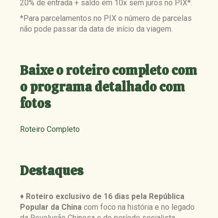
20% de entrada + saldo em 10x sem juros no PIX*.
*Para parcelamentos no PIX o número de parcelas
não pode passar da data de início da viagem.
Baixe o roteiro completo com
o programa detalhado com
fotos
Roteiro Completo
Destaques
♦
Roteiro exclusivo de 16 dias pela República
Popular da China
com foco na história e no legado
da Revolução Chinesa e do período socialista.