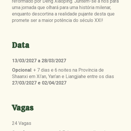
reformado por Deng Xiaoping. Juntem-se a nós para
uma jornada que olhará para uma história milenar,
enquanto descortina a realidade pujante desta que
promete ser a maior potência do século XXI!
Data
13/03/2027 a 28/03/2027
Opcional
: + 7 dias e 6 noites na Província de
Shaanxi em Xi’an, Yan’an e Liangjiahe entre os dias
27/03/2027 e 02/04/2027
Vagas
24 Vagas