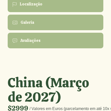
Localização
Galeria
Avaliações
China (Março
de 2027)
$2999
/ Valores em Euros (parcelamento em até 10x 