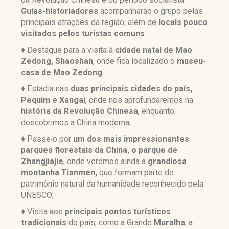
Guias-historiadores
acompanharão o grupo pelas
principais atrações da região, além de
locais pouco
visitados pelos turistas comuns
.
♦ Destaque para a visita à
cidade natal de Mao
Zedong, Shaoshan
, onde fica localizado o
museu-
casa de Mao Zedong
.
♦ Estadia nas
duas principais cidades do país,
Pequim e Xangai
, onde nos aprofundaremos na
história da Revolução Chinesa
, enquanto
descobrimos a China moderna;
♦ Passeio por
um dos mais impressionantes
parques florestais da China, o parque de
Zhangjiajie
, onde veremos ainda a
grandiosa
montanha Tianmen,
que formam parte do
patrimônio natural da humanidade reconhecido pela
UNESCO;
♦ Visita aos
principais pontos turísticos
tradicionais
do país, como a Grande
Muralha
, a