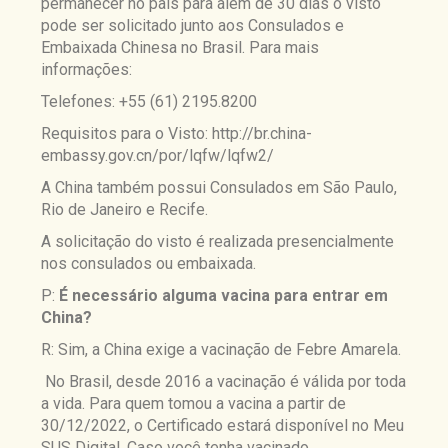
permanecer no país para além de 30 dias o visto
pode ser solicitado junto aos Consulados e
Embaixada Chinesa no Brasil. Para mais
informações:
Telefones: +55 (61) 2195.8200
Requisitos para o Visto: http://br.china-
embassy.gov.cn/por/lqfw/lqfw2/
A China também possui Consulados em São Paulo,
Rio de Janeiro e Recife.
A solicitação do visto é realizada presencialmente
nos consulados ou embaixada.
P:
É necessário alguma vacina para entrar em
China?
R: Sim, a China exige a vacinação de Febre Amarela.
No Brasil, desde 2016 a vacinação é válida por toda
a vida. Para quem tomou a vacina a partir de
30/12/2022, o Certificado estará disponível no Meu
SUS Digital. Caso você tenha vacinado