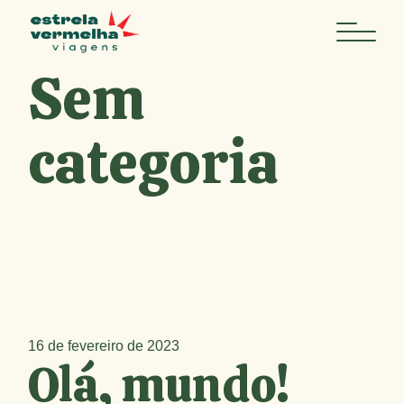
Skip
to
the
content
Sem
categoria
16 de fevereiro de 2023
Olá, mundo!