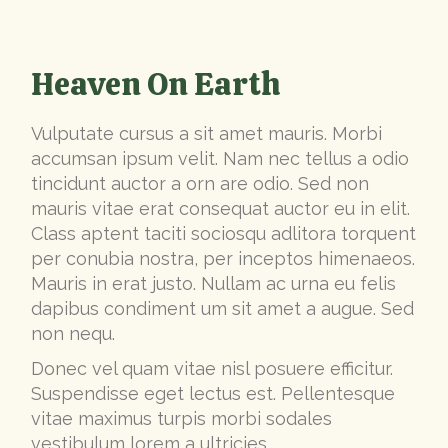
Heaven On Earth
Vulputate cursus a sit amet mauris. Morbi
accumsan ipsum velit. Nam nec tellus a odio
tincidunt auctor a orn are odio. Sed non
mauris vitae erat consequat auctor eu in elit.
Class aptent taciti sociosqu adlitora torquent
per conubia nostra, per inceptos himenaeos.
Mauris in erat justo. Nullam ac urna eu felis
dapibus condiment um sit amet a augue. Sed
non nequ.
Donec vel quam vitae nisl posuere efficitur.
Suspendisse eget lectus est. Pellentesque
vitae maximus turpis morbi sodales
vestibulum lorem a ultricies.