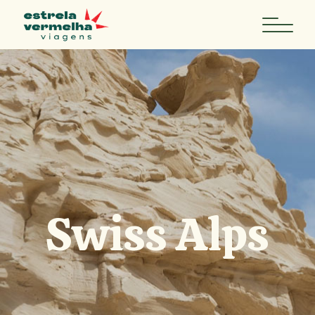
Swiss Alps