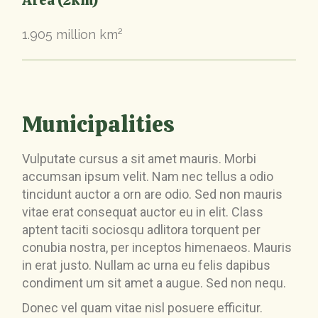
Area (2km)
1.905 million km²
Municipalities
Vulputate cursus a sit amet mauris. Morbi
accumsan ipsum velit. Nam nec tellus a odio
tincidunt auctor a orn are odio. Sed non mauris
vitae erat consequat auctor eu in elit. Class
aptent taciti sociosqu adlitora torquent per
conubia nostra, per inceptos himenaeos. Mauris
in erat justo. Nullam ac urna eu felis dapibus
condiment um sit amet a augue. Sed non nequ.
Donec vel quam vitae nisl posuere efficitur.