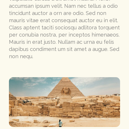
accumsan ipsum velit. Nam nec tellus a odio
tincidunt auctor a orn are odio. Sed non
mauris vitae erat consequat auctor eu in elit.
Class aptent taciti sociosqu adlitora torquent
per conubia nostra, per inceptos himenaeos.
Mauris in erat justo. Nullam ac urna eu felis
dapibus condiment um sit amet a augue. Sed
non nequ.