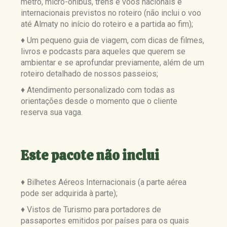
metrô, micro-ônibus, trens e voos nacionais e
internacionais previstos no roteiro (não inclui o voo
até Almaty no início do roteiro e a partida ao fim);
♦ Um pequeno guia de viagem, com dicas de filmes,
livros e podcasts para aqueles que querem se
ambientar e se aprofundar previamente, além de um
roteiro detalhado de nossos passeios;
♦ Atendimento personalizado com todas as
orientações desde o momento que o cliente
reserva sua vaga.
Este pacote não inclui
♦ Bilhetes Aéreos Internacionais (a parte aérea
pode ser adquirida à parte);
♦ Vistos de Turismo para portadores de
passaportes emitidos por países para os quais