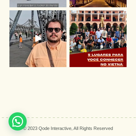
© 2023
Qode Interactive,
All Rights Reserved