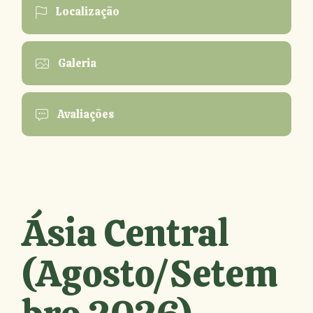
Localização
Galeria
Avaliações
Ásia Central
(Agosto/Setem