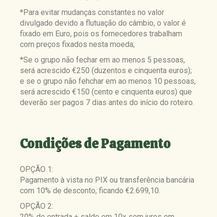
*Para evitar mudanças constantes no valor
divulgado devido a flutuação do câmbio, o valor é
fixado em Euro, pois os fornecedores trabalham
com preços fixados nesta moeda;
*Se o grupo não fechar em ao menos 5 pessoas,
será acrescido €250 (duzentos e cinquenta euros);
e se o grupo não fehchar em ao menos 10 pessoas,
será acrescido €150 (cento e cinquenta euros) que
deverão ser pagos 7 dias antes do início do roteiro.
Condições de Pagamento
OPÇÃO 1:
Pagamento à vista no PIX ou transferência bancária
com 10% de desconto, ficando €2.699,10.
OPÇÃO 2:
20% de entrada + saldo em 10x sem juros em