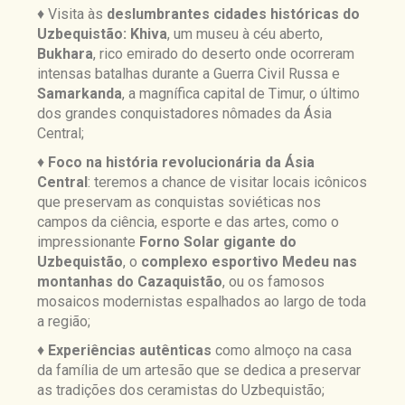
♦ Visita às
deslumbrantes cidades históricas do
Uzbequistão: Khiva
, um museu à céu aberto,
Bukhara
, rico emirado do deserto onde ocorreram
intensas batalhas durante a Guerra Civil Russa e
Samarkanda
, a magnífica capital de Timur, o último
dos grandes conquistadores nômades da Ásia
Central
;
♦
Foco na história revolucionária da Ásia
Central
: teremos a chance de visitar locais icônicos
que preservam as conquistas soviéticas nos
campos da ciência, esporte e das artes, como o
impressionante
Forno Solar gigante do
Uzbequistão
, o
complexo esportivo Medeu nas
montanhas do Cazaquistão
, ou os famosos
mosaicos modernistas espalhados ao largo de toda
a região
;
♦
Experiências autênticas
como almoço na casa
da família de um artesão que se dedica a preservar
as tradições dos ceramistas do Uzbequistão;