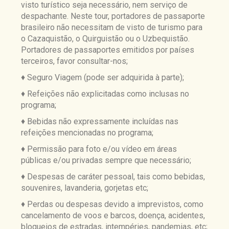
visto turístico seja necessário, nem serviço de
despachante. Neste tour, portadores de passaporte
brasileiro não necessitam de visto de turismo para
o Cazaquistão, o Quirguistão ou o Uzbequistão.
Portadores de passaportes emitidos por países
terceiros, favor consultar-nos;
♦ Seguro Viagem (pode ser adquirida à parte);
♦ Refeições não explicitadas como inclusas no
programa;
♦ Bebidas não expressamente incluídas nas
refeições mencionadas no programa;
♦ Permissão para foto e/ou vídeo em áreas
públicas e/ou privadas sempre que necessário;
♦ Despesas de caráter pessoal, tais como bebidas,
souvenires, lavanderia, gorjetas etc;
♦ Perdas ou despesas devido a imprevistos, como
cancelamento de voos e barcos, doença, acidentes,
bloqueios de estradas, intempéries, pandemias, etc;