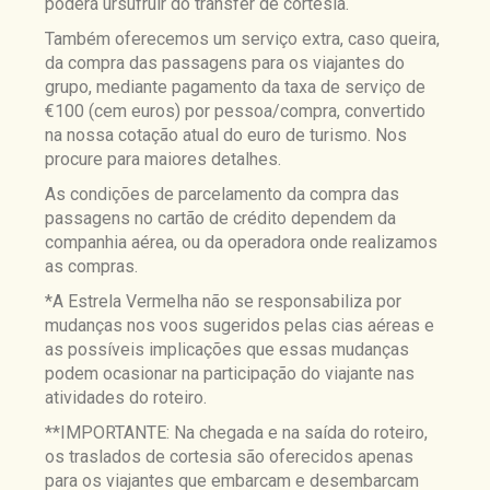
poderá ursufruir do transfer de cortesia.
Também oferecemos um serviço extra, caso queira,
da compra das passagens para os viajantes do
grupo, mediante pagamento da taxa de serviço de
€100 (cem euros) por pessoa/compra, convertido
na nossa cotação atual do euro de turismo. Nos
procure para maiores detalhes.
As condições de parcelamento da compra das
passagens no cartão de crédito dependem da
companhia aérea, ou da operadora onde realizamos
as compras.
*A Estrela Vermelha não se responsabiliza por
mudanças nos voos sugeridos pelas cias aéreas e
as possíveis implicações que essas mudanças
podem ocasionar na participação do viajante nas
atividades do roteiro.
**IMPORTANTE: Na chegada e na saída do roteiro,
os traslados de cortesia são oferecidos apenas
para os viajantes que embarcam e desembarcam