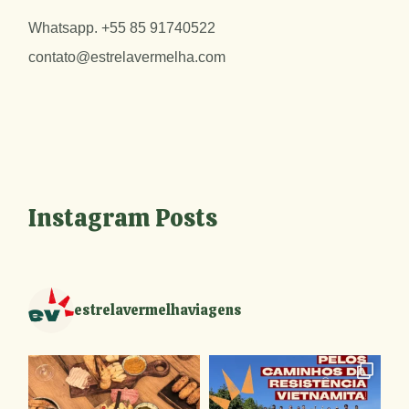
Whatsapp.
+55 85 91740522
contato@estrelavermelha.com
Instagram Posts
estrelavermelhaviagens