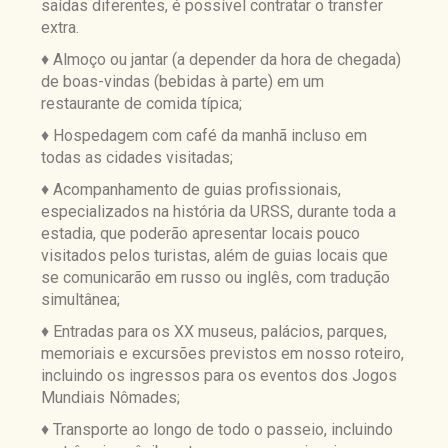
saídas diferentes, é
possível contratar o transfer
extra.
♦ Almoço ou jantar (a depender da hora de chegada)
de boas-vindas (bebidas à parte) em um
restaurante de comida típica;
♦ Hospedagem com café da manhã incluso em
todas as cidades visitadas;
♦ Acompanhamento de guias profissionais,
especializados na história da URSS, durante toda a
estadia, que poderão apresentar locais pouco
visitados pelos turistas, além de guias locais que
se comunicarão em russo ou inglês, com tradução
simultânea;
♦ Entradas para os XX museus, palácios, parques,
memoriais e excursões previstos em nosso roteiro,
incluindo os ingressos para os eventos dos Jogos
Mundiais Nômades;
♦ Transporte ao longo de todo o passeio, incluindo