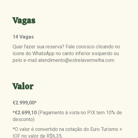
Vagas
14 Vagas
Quer fazer sua reserva? Fale conosco clicando no
ícone do WhatsApp no canto inferior esquerdo ou
pelo e-mail atendimento@estrelavermelha.com
Valor
€2.999,00*
*€2.699,10
(Pagamento à vista no PIX tem 10% de
desconto)
*O valor é convertido na cotação do Euro Turismo +
IOF no valor de R$6,35;