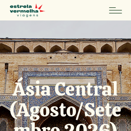
Ásia Central
(Agosto/Sete
mbro 2026)