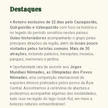
Destaques
♦
Roteiro exclusivo de 22 dias pelo Cazaquistão,
Quirguistão e Uzbequistão
com foco na história e
no legado do período soviético nestes países.
Guias-historiadores
acompanharão o grupo pelas
principais atrações da região, além de
locais pouco
visitados pelos turistas comuns
.
Mais de 30
atrações
, incluindo palácios, mesquitas, museus,
parques, memoriais e jardins;
♦ Oportunidade rara de assistir aos
Jogos
Mundiais Nômades, as Olimpíadas dos Povos
Nômades
, uma competição internacional de
esportes étnicos praticados pelos povos da Ásia
Central. Assistiremos à cerimônia de abertura e
poderemos acompanhar algumas das modalidades,
tudo isso na região do lago Issyk-Kul, em meio a
belezas naturais extraordinárias!
;