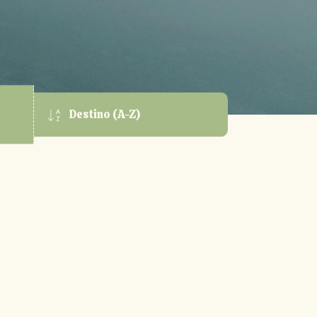
o
Destino (A-Z)