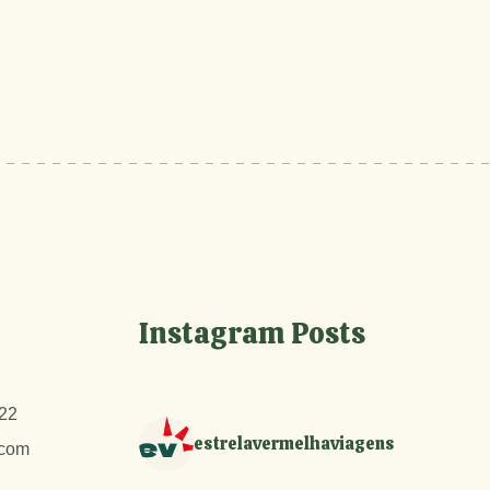
Instagram Posts
22
estrelavermelhaviagens
.com