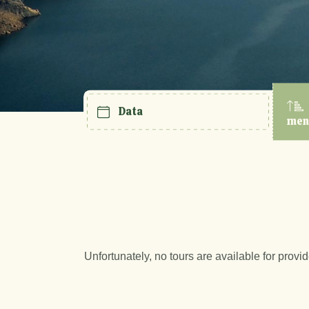
Data
men
Unfortunately, no tours are available for provi