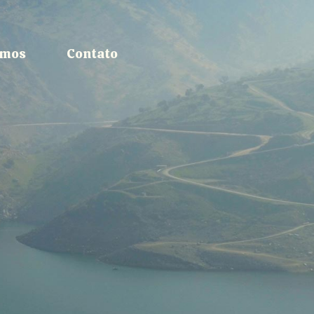
omos
Contato