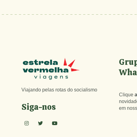
Grup
Wha
Viajando pelas rotas do socialismo
Clique
a
novidad
Siga-nos
em noss