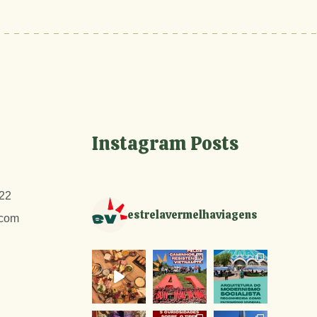
Instagram Posts
22
estrelavermelhaviagens
.com