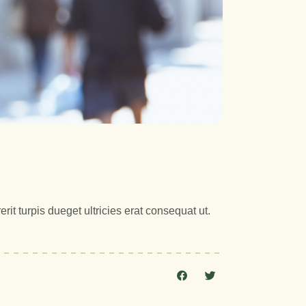
it turpis dueget ultricies erat consequat ut.