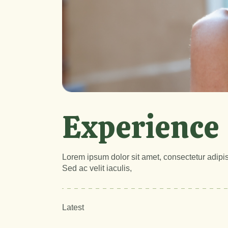
Experience
Lorem ipsum dolor sit amet, consectetur adipisc
Sed ac velit iaculis,
Latest