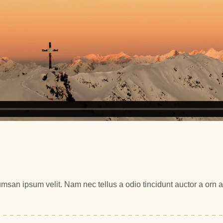
msan ipsum velit. Nam nec tellus a odio tincidunt auctor a orn 