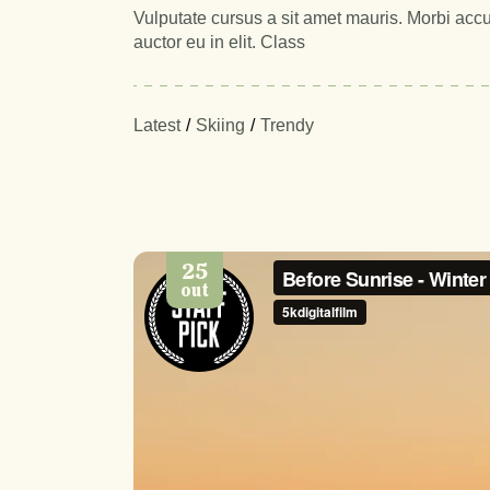
Vulputate cursus a sit amet mauris. Morbi accu
auctor eu in elit. Class
Latest
Skiing
Trendy
25
out