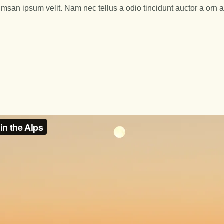
msan ipsum velit. Nam nec tellus a odio tincidunt auctor a orn 