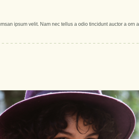
msan ipsum velit. Nam nec tellus a odio tincidunt auctor a orn 