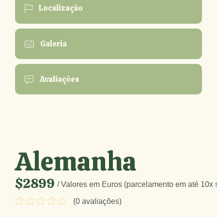
Localização
Galeria
Avaliações
Alemanha
$2899
/ Valores em Euros (parcelamento em até 10x 
(0 avaliações)