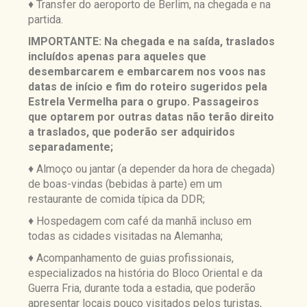
♦ Transfer do aeroporto de Berlim, na chegada e na
partida.
IMPORTANTE: Na chegada e na saída, traslados
incluídos apenas para aqueles que
desembarcarem e embarcarem nos voos
nas
datas de início e fim do roteiro sugeridos pela
Estrela Vermelha para o grupo. Passageiros
que optarem por outras datas não terão direito
a traslados, que poderão ser adquiridos
separadamente;
♦ Almoço ou jantar (a depender da hora de chegada)
de boas-vindas (bebidas à parte) em um
restaurante de comida típica da DDR;
♦ Hospedagem com café da manhã incluso em
todas as cidades visitadas na Alemanha;
♦ Acompanhamento de guias profissionais,
especializados na história do Bloco Oriental e da
Guerra Fria, durante toda a estadia, que poderão
apresentar locais pouco visitados pelos turistas,