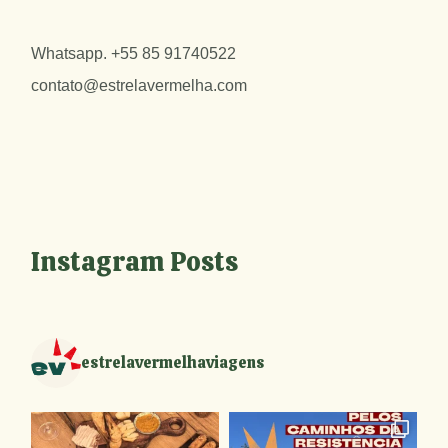
Whatsapp.
+55 85 91740522
contato@estrelavermelha.com
Instagram Posts
estrelavermelhaviagens