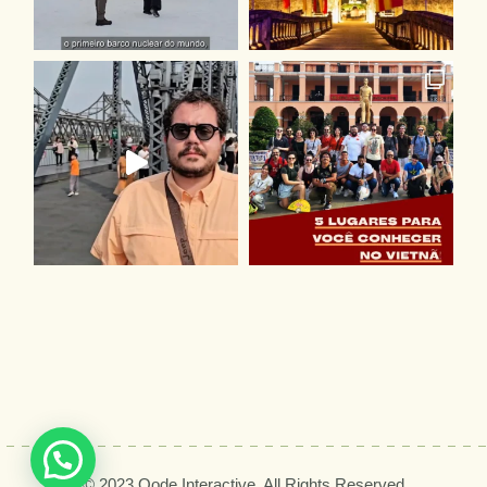
© 2023
Qode Interactive,
All Rights Reserved