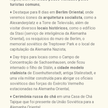
turistas comuns
;
♦ Destaque para 8 dias em
Berlim Oriental
, onde
veremos ícones da
arquitetura socialista
, como a
Alexanderplatz e a Torre de Televisão, além de
visitar diversos
locais históricos
, como o edifício
da Stasi (serviço de inteligência da Alemanha
Oriental), os resquícios do muro de Berlim, o
memorial soviético de Treptower Park e o local de
capitulação da Alemanha Nazista;
♦ Day-trips para locais como o Campo de
Concentração de Sachsenhausen, onde ficou
internado o filho de Stálin, a
cidade modelo
stalinista
de Eisenhuttenstadt, antiga Stalinstadt, e
uma vila militar construída para abrigar os oficiais
soviéticos das forças do Exército Vermelho
estacionadas na Alemanha Oriental;
♦
Cerimônia russa do chá
em uma Casa de Chá
Tajique que foi presente da União Soviética para a
Alemanha Oriental;